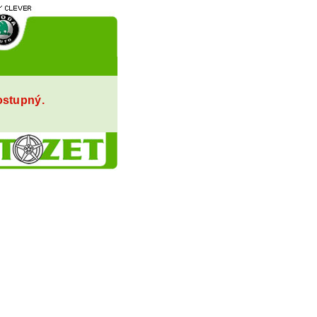
ostupný.